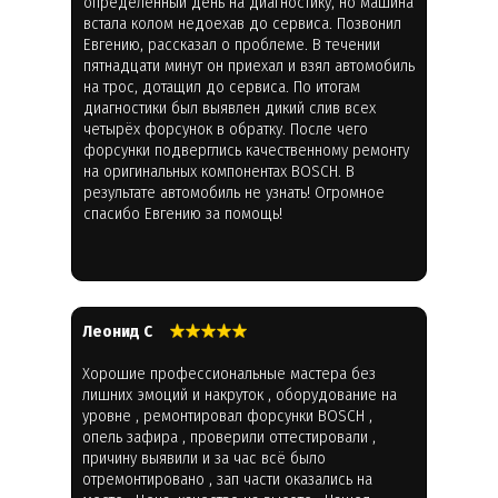
определённый день на диагностику, но машина
встала колом недоехав до сервиса. Позвонил
Евгению, рассказал о проблеме. В течении
пятнадцати минут он приехал и взял автомобиль
на трос, дотащил до сервиса. По итогам
диагностики был выявлен дикий слив всех
четырёх форсунок в обратку. После чего
форсунки подверглись качественному ремонту
на оригинальных компонентах BOSCH. В
результате автомобиль не узнать! Огромное
спасибо Евгению за помощь!
Леонид С
Хорошие профессиональные мастера без
лишних эмоций и накруток , оборудование на
уровне , ремонтировал форсунки BOSCH ,
опель зафира , проверили оттестировали ,
причину выявили и за час всё было
отремонтировано , зап части оказались на