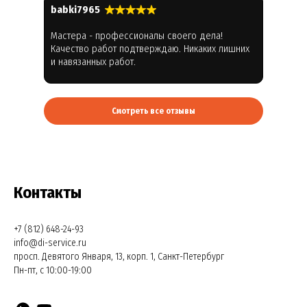
babki7965
Мастера - профессионалы своего дела!
Качество работ подтверждаю. Никаких лишних
и навязанных работ.
Смотреть все отзывы
Контакты
+7 (812) 648-24-93
info@di-service.ru
просп. Девятого Января, 13, корп. 1, Санкт-Петербург
Пн-пт, с 10:00-19:00