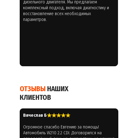
дизельного двигателя. Мы предлагаем
комплексный подход, включая диагностику и
восстановление всех необходимых
параметров.
ОТЗЫВЫ
НАШИХ
КЛИЕНТОВ
Вячеслав Б
Огромное спасибо Евгению за помощь!
Автомобиль W210 2.2 CDI. Договорился на