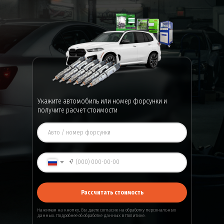
Укажите автомобиль или номер форсунки и
получите расчет стоимости
+7
Рассчитать стоимость
Нажимая на кнопку, Вы даете
согласие
на обработку персональных
данных. Подробнее об обработке данных в
Политике
.