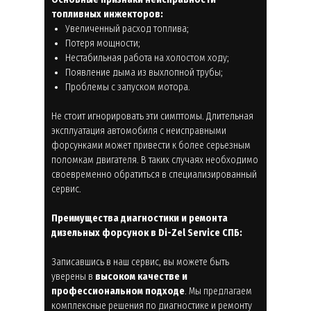
топливных инжекторов:
Увеличенный расход топлива;
Потеря мощности;
Нестабильная работа на холостом ходу;
Появление дыма из выхлопной трубы;
Проблемы с запуском мотора.
Не стоит игнорировать эти симптомы. Длительная
эксплуатация автомобиля с неисправными
форсунками может привести к более серьезным
поломкам двигателя. В таких случаях необходимо
своевременно обратиться в специализированный
сервис.
Преимущества диагностики и ремонта
дизельных форсунок в Di-Zel Service СПБ:
Записавшись в наш сервис, вы можете быть
уверены в
высоком качестве и
профессиональном подходе
. Мы предлагаем
комплексные решения по диагностике и ремонту