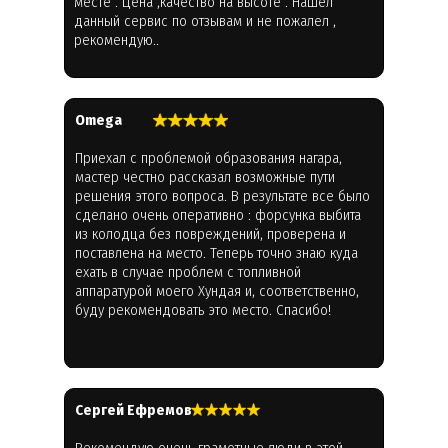
месте . Цена ,качество на высоте . Нашел
данный сервис по отзывам и не пожалел ,
рекомендую..
Omega
Приехал с проблемой образования нагара,
мастер честно рассказал возможные пути
решения этого вопроса. В результате все было
сделано очень оперативно : форсунка выбита
из колодца без повреждений, проверена и
поставлена на место. Теперь точно знаю куда
ехать в случае проблем с топливной
аппаратурой моего Хундая и, соответственно,
буду рекомендовать это место. Спасибо!
Cергей Ефремов
Рекомендую очень грамотные люди в этой