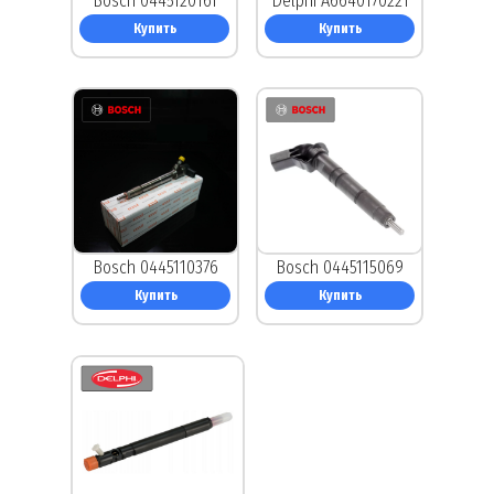
Bosch 0445120161
Delphi A6640170221
Купить
Купить
Bosch 0445110376
Bosch 0445115069
Купить
Купить