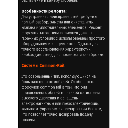
распыление в камеру сгорания.
Особенности ремонта:
Для устранения неисправностей требуется
полный разбор, замена или очистка иглы,
клапана и уплотнительных элементов. Ремонт
форсунки такого типа возможен даже в
гаражных условиях с использованием простого
оборудования и инструментов. Однако для
точного восстановления характеристик
необходим стенд для проверки и калибровки.
Системы Common-Rail
Это современный тип, использующийся на
большинстве автомобилей. Особенность
форсунок common rail в том, что они
подключены к общей топливной магистрали
высокого давления и оснащены
электромагнитным или пьезоэлектрическим
клапаном. Управляются электронным блоком,
что позволяет точно дозировать подачу
топлива.