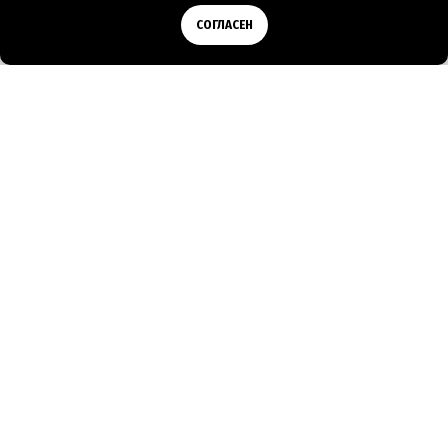
Позвонить
СОГЛАСЕН