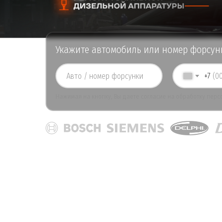
Укажите автомобиль или номер форсунк
+7
Нажимая на кнопку, Вы даете
согласие
на обработку перс