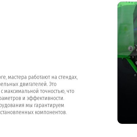
е, мастера работают на стендах,
ельных двигателей. Это
с максимальной точностью, что
раметров и эффективности.
рудования мы гарантируем
сстановленных компонентов.