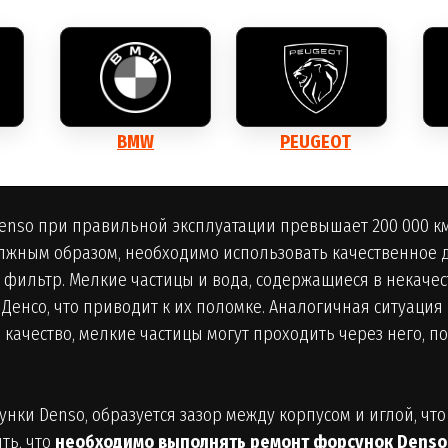
BMW
PEUGEOT
enso при правильной эксплуатации превышает 200 000 к
жным образом, необходимо использовать качественное 
фильтр. Мелкие частицы и вода, содержащиеся в некачес
енсо, что приводит к их поломке. Аналогичная ситуация
 качество, мелкие частицы могут проходить через него, 
унки Denso, образуется зазор между корпусом и иглой, чт
ть, что
необходимо выполнять ремонт форсунок Denso