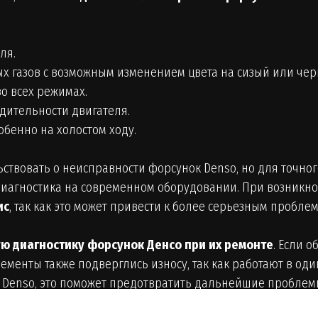
ля.
 газов с возможным изменением цвета на сизый или чер
о всех режимах.
дительности двигателя.
обенно на холостом ходу.
льствовать о неисправности форсунок Denso, но для точн
иагностика на современном оборудовании. При возникн
ис
, так как это может привести к более серьезным пробле
ю диагностику форсунок Денсо при их ремонте
. Если 
лементы также подверглись износу, так как работают в оди
 Denso, это поможет предотвратить дальнейшие проблем