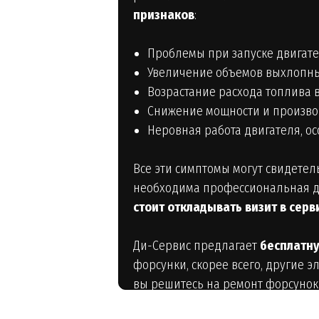
признаков
:
Проблемы при запуске двигате
Увеличение объемов выхлопных
Возрастание расхода топлива в
Снижение мощности и произво
Неровная работа двигателя, ос
Все эти симптомы могут свидете
необходима профессиональная д
стоит откладывать визит в серв
Ди-Сервис предлагает
бесплатну
форсунки, скорее всего, другие э
вы решитесь на ремонт форсунок
двигателя.