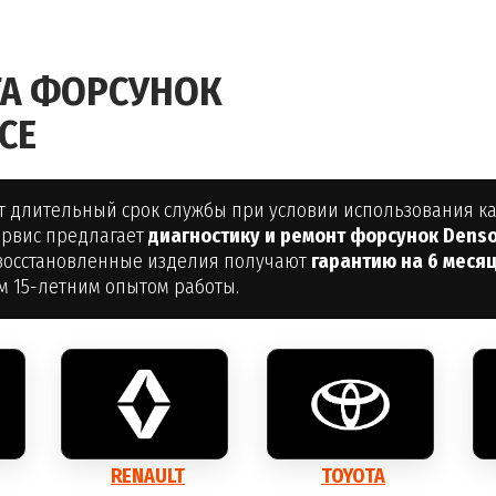
ТА ФОРСУНОК
СЕ
 длительный срок службы при условии использования ка
ервис предлагает
диагностику и ремонт форсунок Dens
 восстановленные изделия получают
гарантию на 6 меся
м 15-летним опытом работы.
RENAULT
TOYOTA