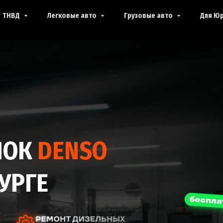
ТНВД
Легковые авто
Грузовые авто
Для Юр
НОК
DENSO
УРГЕ