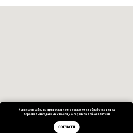
Используя сайт, вы предоставляете согласие на
обработку ваших
персональных
данных с помощью сервисов веб-аналитики
Позвонить
СОГЛАСЕН