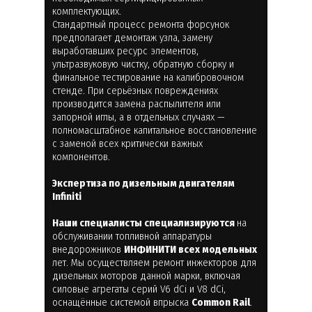
комплектующих.
Стандартный процесс ремонта форсунок
предполагает демонтаж узла, замену
выработавших ресурс элементов,
ультразвуковую чистку, обратную сборку и
финальное тестирование на калибровочном
стенде. При серьёзных повреждениях
производится замена распылителя или
запорной иглы, а в отдельных случаях —
полномасштабное капитальное восстановление
с заменой всех критически важных
компонентов.
Экспертиза по дизельным двигателям
Infiniti
Наши специалисты специализируются
на
обслуживании топливной аппаратуры
внедорожников
ИНФИНИТИ всех модельных
лет. Мы осуществляем ремонт инжекторов для
дизельных моторов данной марки, включая
силовые агрегаты серий V6 dCi и V8 dCi,
оснащённые системой впрыска
Common Rail
.