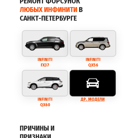
РЕМОНТ ФОРСУНОК
ЛЮБЫХ ИНФИНИТИ
В
САНКТ-ПЕТЕРБУРГЕ
INFINITI
INFINITI
FX37
QX56
INFINITI
ДР. МОДЕЛИ
QX60
ПРИЧИНЫ И
ПРИЗНАКИ