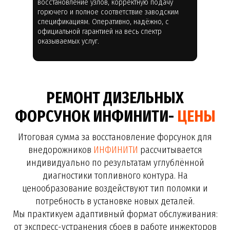
восстановление узлов, корректную подачу
горючего и полное соответствие заводским
спецификациям. Оперативно, надёжно, с
официальной гарантией на весь спектр
оказываемых услуг.
РЕМОНТ ДИЗЕЛЬНЫХ
ФОРСУНОК ИНФИНИТИ-
ЦЕНЫ
Итоговая сумма за восстановление форсунок для
внедорожников
ИНФИНИТИ
рассчитывается
индивидуально по результатам углублённой
диагностики топливного контура. На
ценообразование воздействуют тип поломки и
потребность в установке новых деталей.
Мы практикуем адаптивный формат обслуживания:
от экспресс-устранения сбоев в работе инжекторов