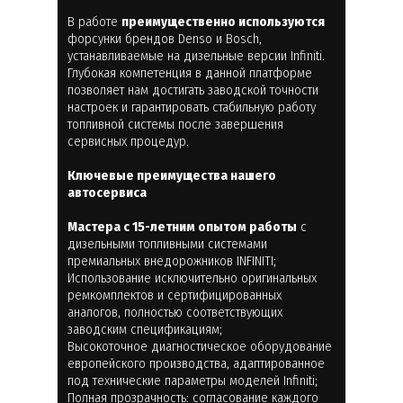
В работе
преимущественно используются
форсунки брендов Denso и Bosch,
устанавливаемые на дизельные версии Infiniti.
Глубокая компетенция в данной платформе
позволяет нам достигать заводской точности
настроек и гарантировать стабильную работу
топливной системы после завершения
сервисных процедур.
Ключевые преимущества нашего
автосервиса
Мастера с 15-летним опытом работы
с
дизельными топливными системами
премиальных внедорожников INFINITI;
Использование исключительно оригинальных
ремкомплектов и сертифицированных
аналогов, полностью соответствующих
заводским спецификациям;
Высокоточное диагностическое оборудование
европейского производства, адаптированное
под технические параметры моделей Infiniti;
Полная прозрачность: согласование каждого