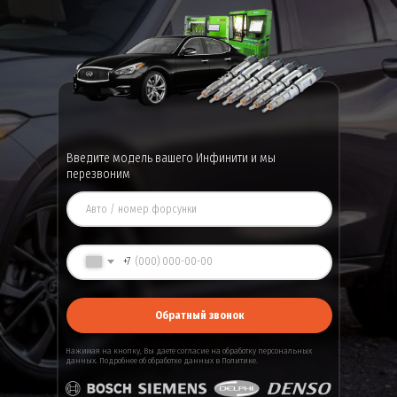
Введите модель вашего Инфинити и мы
перезвоним
+7
Обратный звонок
Нажимая на кнопку, Вы даете
согласие
на обработку персональных
данных. Подробнее об обработке данных в
Политике
.