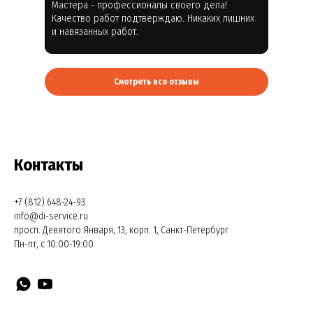
Мастера - профессионалы своего дела!
Качество работ подтверждаю. Никаких лишних
и навязанных работ.
Смотреть все отзывы
Контакты
+7 (812) 648-24-93
info@di-service.ru
просп. Девятого Января, 13, корп. 1, Санкт-Петербург
Пн-пт, с 10:00-19:00