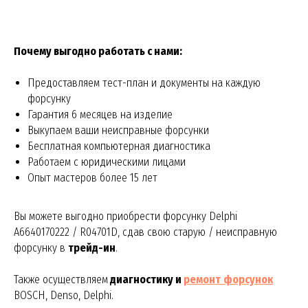
Почему выгодно работать с нами:
Предоставляем тест-план и документы на каждую
форсунку
Гарантия 6 месяцев на изделие
Выкупаем ваши неисправные форсунки
Бесплатная компьютерная диагностика
Работаем с юридическими лицами
Опыт мастеров более 15 лет
Вы можете выгодно приобрести форсунку Delphi
A6640170222 / R04701D, сдав свою старую / неисправную
форсунку в
трейд-ин
.
Также осуществляем
диагностику и
ремонт
форсунок
BOSCH, Denso, Delphi.