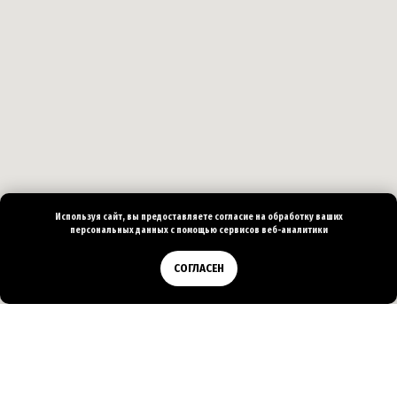
Используя сайт, вы предоставляете согласие на
обработку ваших
персональных
данных с помощью сервисов веб-аналитики
Позвонить
СОГЛАСЕН