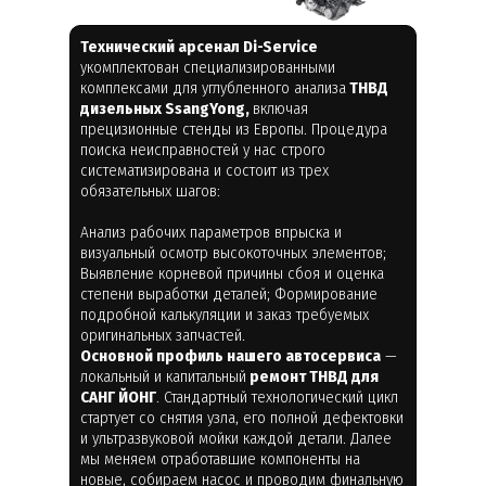
Технический арсенал Di-Service
укомплектован специализированными
комплексами для углубленного анализа
ТНВД
дизельных SsangYong,
включая
прецизионные стенды из Европы. Процедура
поиска неисправностей у нас строго
систематизирована и состоит из трех
обязательных шагов:
Анализ рабочих параметров впрыска и
визуальный осмотр высокоточных элементов;
Выявление корневой причины сбоя и оценка
степени выработки деталей; Формирование
подробной калькуляции и заказ требуемых
оригинальных запчастей.
Основной профиль нашего автосервиса
—
локальный и капитальный
ремонт ТНВД для
САНГ ЙОНГ
. Стандартный технологический цикл
стартует со снятия узла, его полной дефектовки
и ультразвуковой мойки каждой детали. Далее
мы меняем отработавшие компоненты на
новые, собираем насос и проводим финальную