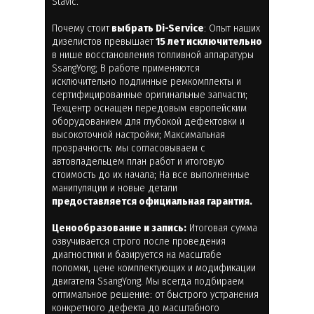
Stavic.
Почему стоит
выбрать Di-Service
: Опыт наших
дизелистов превышает
15 лет исключительно
в нише восстановления топливной аппаратуры
SsangYong; В работе применяются
исключительно подлинные ремкомплекты и
сертифицированные оригинальные запчасти;
Техцентр оснащен передовым европейским
оборудованием для глубокой дефектовки и
высокоточной настройки; Максимальная
прозрачность: мы согласовываем с
автовладельцем план работ и итоговую
стоимость до их начала; На все выполненные
манипуляции и новые детали
предоставляется официальная гарантия.
Ценообразование и запись:
Итоговая сумма
озвучивается строго после проведения
диагностики и базируется на масштабе
поломки, цене комплектующих и модификации
двигателя SsangYong. Мы всегда подбираем
оптимальное решение: от быстрого устранения
конкретного дефекта до масштабного