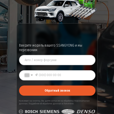
Введите модель вашего SSANGYONG и мы
перезвоним
+7
Обратный звонок
Нажимая на кнопку, Вы даете
согласие
на обработку персональных
данных. Подробнее об обработке данных в
Политике
.