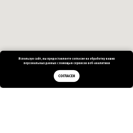
Используя сайт, вы предоставляете согласие на
обработку ваших
персональных
данных с помощью сервисов веб-аналитики
Позвонить
СОГЛАСЕН