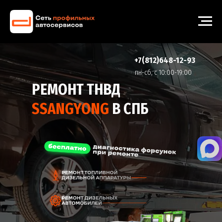
+7(812)648-12-93
пн-cб, с 10:00-19:00
РЕМОНТ ТНВД
SSANGYONG
В СПБ