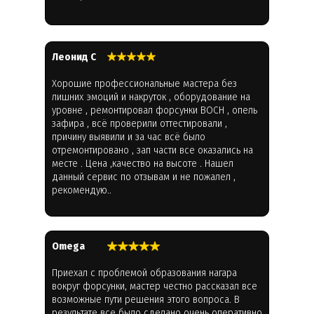
Леонид С
Хорошие профессиональные мастера без
лишних эмоций и накруток , оборудование на
уровне , ремонтировал форсунки BOCH , опель
зафира , всё проверили оттестировали ,
причину выявили и за час всё было
отремонтировано , зап части все оказались на
месте . Цена ,качество на высоте . Нашел
данный сервис по отзывам и не пожалел ,
рекомендую..
Omega
Приехал с проблемой образования нагара
вокруг форсунки, мастер честно рассказал все
возможные пути решения этого вопроса. В
результате все было сделано очень оперативно