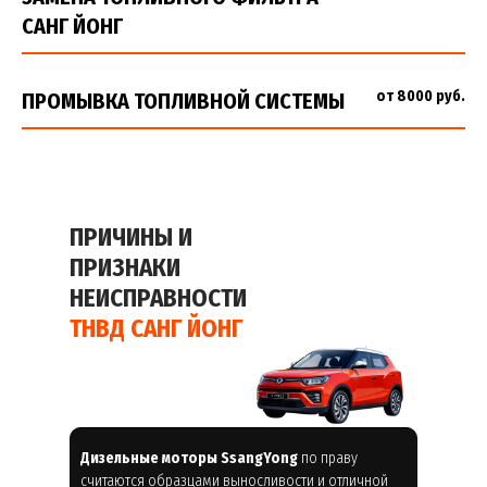
САНГ ЙОНГ
от 8000 руб.
ПРОМЫВКА ТОПЛИВНОЙ СИСТЕМЫ
ПРИЧИНЫ И
ПРИЗНАКИ
НЕИСПРАВНОСТИ
ТНВД САНГ ЙОНГ
Дизельные моторы SsangYong
по праву
считаются образцами выносливости и отличной