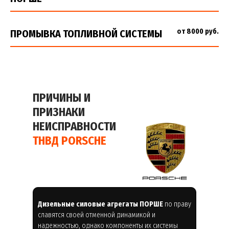
от 8000 руб.
ПРОМЫВКА ТОПЛИВНОЙ СИСТЕМЫ
ПРИЧИНЫ И
ПРИЗНАКИ
НЕИСПРАВНОСТИ
ТНВД PORSCHE
Дизельные силовые агрегаты ПОРШЕ
по праву
славятся своей отменной динамикой и
надежностью, однако компоненты их системы