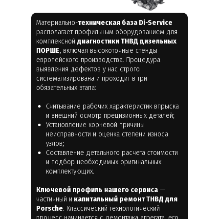
Материально-
техническая база Di-Service
располагает профильным оборудованием для
комплексной
диагностики ТНВД дизельных
ПОРШЕ
, включая высокоточные стенды
европейского производства. Процедура
выявления дефектов у нас строго
систематизирована и проходит в три
обязательных этапа:
Считывание рабочих характеристик впрыска
и внешний осмотр прецизионных деталей;
Установление корневой причины
неисправности и оценка степени износа
узлов;
Составление детального расчета стоимости
и подбор необходимых оригинальных
комплектующих.
Ключевой профиль нашего сервиса
—
частичный и
капитальный ремонт ТНВД для
Porsche
. Классический технологический
процесс начинается с демонтажа агрегата, его