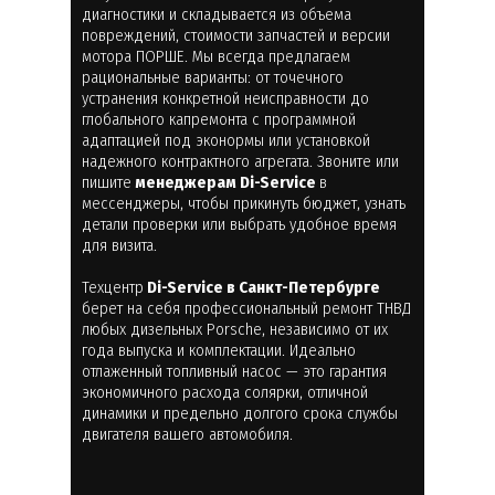
диагностики и складывается из объема
повреждений, стоимости запчастей и версии
мотора ПОРШЕ. Мы всегда предлагаем
рациональные варианты: от точечного
устранения конкретной неисправности до
глобального капремонта с программной
адаптацией под эконормы или установкой
надежного контрактного агрегата. Звоните или
пишите
менеджерам Di-Service
в
мессенджеры, чтобы прикинуть бюджет, узнать
детали проверки или выбрать удобное время
для визита.
Техцентр
Di-Service в Санкт-Петербурге
берет на себя профессиональный ремонт ТНВД
любых дизельных Porsche, независимо от их
года выпуска и комплектации. Идеально
отлаженный топливный насос — это гарантия
экономичного расхода солярки, отличной
динамики и предельно долгого срока службы
двигателя вашего автомобиля.