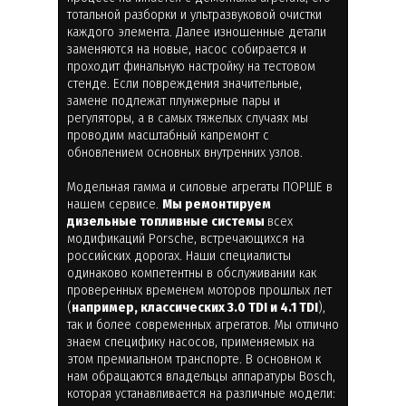
тотальной разборки и ультразвуковой очистки
каждого элемента. Далее изношенные детали
заменяются на новые, насос собирается и
проходит финальную настройку на тестовом
стенде. Если повреждения значительные,
замене подлежат плунжерные пары и
регуляторы, а в самых тяжелых случаях мы
проводим масштабный капремонт с
обновлением основных внутренних узлов.
Модельная гамма и силовые агрегаты ПОРШЕ в
нашем сервисе.
Мы ремонтируем
дизельные топливные системы
всех
модификаций Porsche, встречающихся на
российских дорогах. Наши специалисты
одинаково компетентны в обслуживании как
проверенных временем моторов прошлых лет
(
например, классических 3.0 TDI и 4.1 TDI
),
так и более современных агрегатов. Мы отлично
знаем специфику насосов, применяемых на
этом премиальном транспорте. В основном к
нам обращаются владельцы аппаратуры Bosch,
которая устанавливается на различные модели: