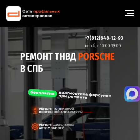
+7(812)648-12-93
пн-cб, с 10:00-19:00
РЕМОНТ ТНВД
PORSCHE
В СПБ