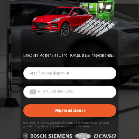
Введите модель вашего ПОРШЕ и мы перезвоним
+7
Обратный звонок
Нажимая на кнопку, Вы даете
согласие
на обработку персональных
данных. Подробнее об обработке данных в
Политике
.