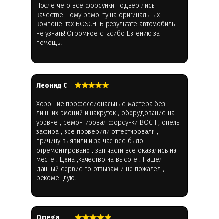
После чего все форсунки подверглись
качественному ремонту на оригинальных
компонентах BOSCH. В результате автомобиль
не узнать! Огромное спасибо Евгению за
помощь!
Леонид С
Хорошие профессиональные мастера без
лишних эмоций и накруток , оборудование на
уровне , ремонтировал форсунки BOCH , опель
зафира , всё проверили оттестировали ,
причину выявили и за час всё было
отремонтировано , зап части все оказались на
месте . Цена ,качество на высоте . Нашел
данный сервис по отзывам и не пожалел ,
рекомендую..
Omega