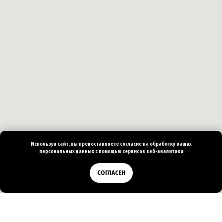
Используя сайт, вы предоставляете согласие на
обработку ваших
персональных
данных с помощью сервисов веб-аналитики
Позвонить
СОГЛАСЕН