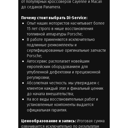
от популярных кроссоверов Cayenne и Macan
до седанов Panamera.
Почему стоит выбрать Di-Service:
Опыт наших мотористов насчитывает более
15 лет строго в нише восстановления
топливной аппаратуры Porsche;
В работе применяются исключительно
подлинные ремкомплекты и
сертифицированные оригинальные запчасти
Porsche;
Автосервис располагает новейшим
европейским оборудованием для
углубленной дефектовки и прецизионной
регулировки;
Абсолютная честность: мы утверждаем с
клиентом каждый этап и финальный ценник
до начала вмешательства;
На все виды восстановительных работ и
установленные компоненты выдается
официальная гарантия.
Ценообразование и запись:
Итоговая сумма
озвучивается исключительно по результатам