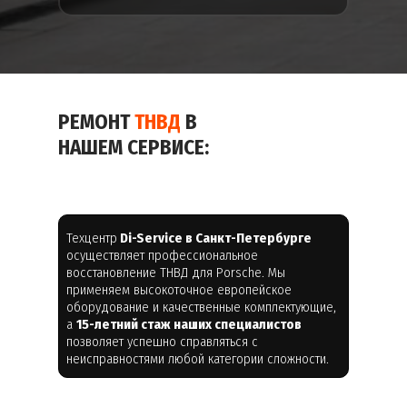
РЕМОНТ
ТНВД
В
НАШЕМ СЕРВИСЕ:
Техцентр
Di-Service в Санкт-Петербурге
осуществляет профессиональное
восстановление ТНВД для Porsche. Мы
применяем высокоточное европейское
оборудование и качественные комплектующие,
а
15-летний стаж наших специалистов
позволяет успешно справляться с
неисправностями любой категории сложности.