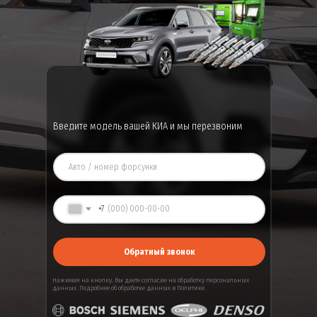
Введите модель вашей КИА и мы перезвоним
+7
Обратный звонок
Нажимая на кнопку, Вы даете
согласие
на обработку персональных
данных. Подробнее об обработке данных в
Политике
.