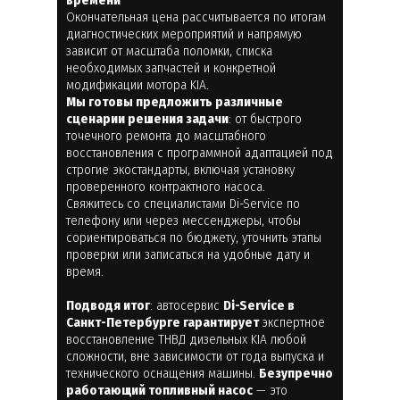
Окончательная цена рассчитывается по итогам
диагностических мероприятий и напрямую
зависит от масштаба поломки, списка
необходимых запчастей и конкретной
модификации мотора KIA.
Мы готовы предложить различные
сценарии решения задачи
: от быстрого
точечного ремонта до масштабного
восстановления с программной адаптацией под
строгие экостандарты, включая установку
проверенного контрактного насоса.
Свяжитесь со специалистами Di-Service по
телефону или через мессенджеры, чтобы
сориентироваться по бюджету, уточнить этапы
проверки или записаться на удобные дату и
время.
Подводя итог
: автосервис
Di-Service в
Санкт-Петербурге гарантирует
экспертное
восстановление ТНВД дизельных KIA любой
сложности, вне зависимости от года выпуска и
технического оснащения машины.
Безупречно
работающий топливный насос
— это