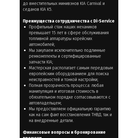
до вместительных минивэнов KIA Carnival и
седанов KIA K5.
Преимущества сотрудничества с Di-Service
Профильный стаж наших механиков
превышает 15 лет в сфере обслуживания
топливной аппаратуры корейских
автомобилей;
Мы закупаем исключительно подлинные
ремкомплекты и сертифицированные
запчасти KIA;
Мастерская располагает самым передовым
европейским оборудованием для поиска
неисправностей и тонкой настройки;
Полная прозрачность процесса: любая
манипуляция и итоговая стоимость в
обязательном порядке согласовываются с
автовладельцем;
Мы предоставляем официальную гарантию
как на сам факт восстановления ТНВД, так и
на внедренные детали.
Финансовые вопросы и бронирование
времени