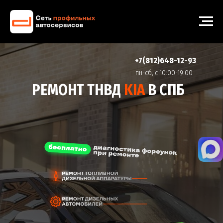
+7(812)648-12-93
пн-cб, с 10:00-19:00
РЕМОНТ ТНВД
KIA
В СПБ