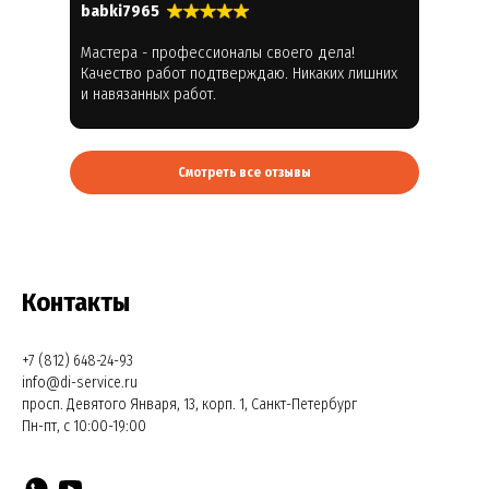
babki7965
Мастера - профессионалы своего дела!
Качество работ подтверждаю. Никаких лишних
и навязанных работ.
Смотреть все отзывы
Контакты
+7 (812) 648-24-93
info@di-service.ru
просп. Девятого Января, 13, корп. 1, Санкт-Петербург
Пн-пт, с 10:00-19:00