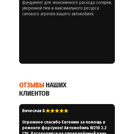
фундамент для экономичного расхода солярки,
уверенной тяги и максимального ресурса
силового агрегата вашего автомобиля.
ОТЗЫВЫ
НАШИХ
КЛИЕНТОВ
Вячеслав Б
Огромное спасибо Евгению за помощь в
ремонте форсунок! Автомобиль W210 2.2
CDI. Договорился на определённый день