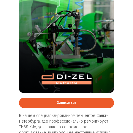
Записаться
В нашем специализированном техцентре Санкт-
Петербурга, где профессионально ремонтируют
ТНВД КИА, установлено современное
оборудование, имитирующее настоящие условия