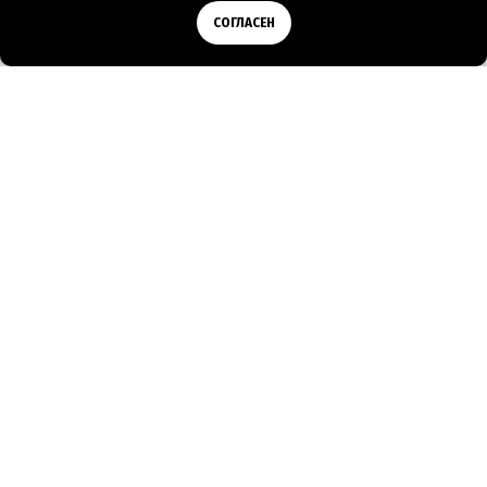
Позвонить
СОГЛАСЕН