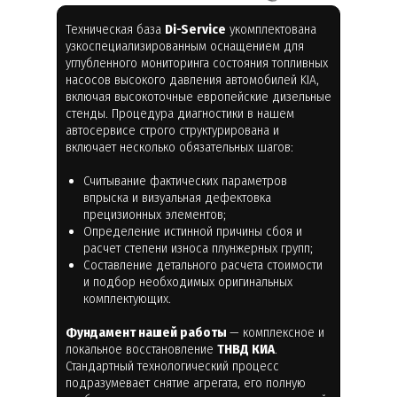
Техническая база
Di-Service
укомплектована
узкоспециализированным оснащением для
углубленного мониторинга состояния топливных
насосов высокого давления автомобилей KIA,
включая высокоточные европейские дизельные
стенды. Процедура диагностики в нашем
автосервисе строго структурирована и
включает несколько обязательных шагов:
Считывание фактических параметров
впрыска и визуальная дефектовка
прецизионных элементов;
Определение истинной причины сбоя и
расчет степени износа плунжерных групп;
Составление детального расчета стоимости
и подбор необходимых оригинальных
комплектующих.
Фундамент нашей работы
— комплексное и
локальное восстановление
ТНВД КИА
.
Стандартный технологический процесс
подразумевает снятие агрегата, его полную