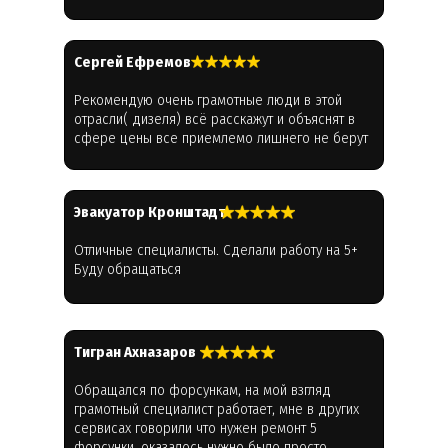
Cергей Ефремов
Рекомендую очень грамотные люди в этой
отрасли( дизеля) всё расскажут и объяснят в
сфере цены все приемлемо лишнего не берут
Эвакуатор Кронштадт
Отличные специалисты. Сделали работу на 5+
Буду обращаться
Тигран Ахназаров
Обращался по форсункам, на мой взгляд
грамотный специалист работает, мне в других
сервисах говорили что нужен ремонт 5
форсунки, оказалось нужно было просто