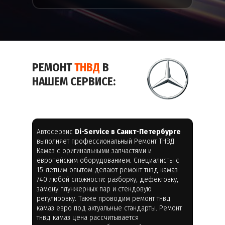
РЕМОНТ
ТНВД
В
НАШЕМ СЕРВИСЕ:
Автосервис
Di-Service в Санкт-Петербурге
выполняет профессиональный Ремонт ТНВД
Камаз с оригинальными запчастями и
европейским оборудованием. Специалисты с
15-летним опытом делают ремонт тнвд камаз
740 любой сложности: разборку, дефектовку,
замену плунжерных пар и стендовую
регулировку. Также проводим ремонт тнвд
камаз евро под актуальные стандарты. Ремонт
тнвд камаз цена рассчитывается