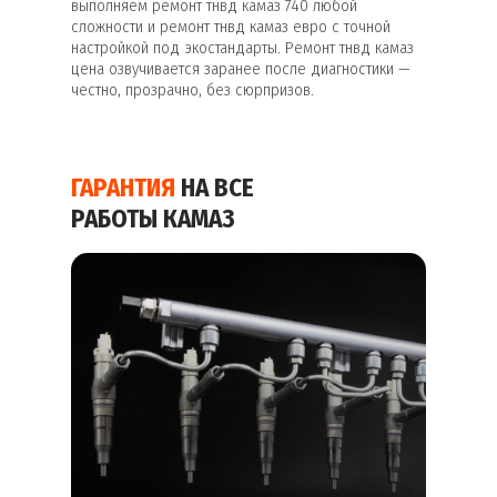
выполняем ремонт тнвд камаз 740 любой
сложности и ремонт тнвд камаз евро с точной
настройкой под экостандарты. Ремонт тнвд камаз
цена озвучивается заранее после диагностики —
честно, прозрачно, без сюрпризов.
ГАРАНТИЯ
НА ВСЕ
РАБОТЫ КАМАЗ