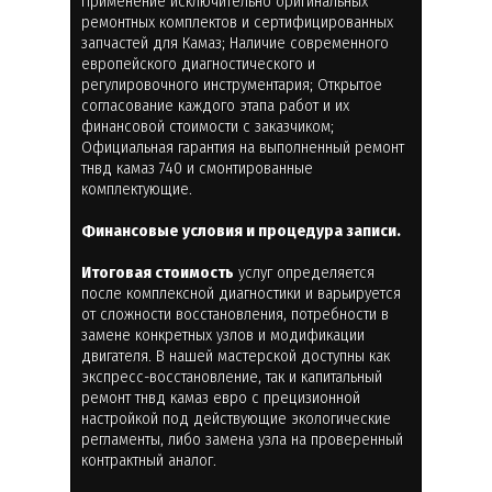
Применение исключительно оригинальных
ремонтных комплектов и сертифицированных
запчастей для Камаз; Наличие современного
европейского диагностического и
регулировочного инструментария; Открытое
согласование каждого этапа работ и их
финансовой стоимости с заказчиком;
Официальная гарантия на выполненный ремонт
тнвд камаз 740 и смонтированные
комплектующие.
Финансовые условия и процедура записи.
Итоговая стоимость
услуг определяется
после комплексной диагностики и варьируется
от сложности восстановления, потребности в
замене конкретных узлов и модификации
двигателя. В нашей мастерской доступны как
экспресс-восстановление, так и капитальный
ремонт тнвд камаз евро с прецизионной
настройкой под действующие экологические
регламенты, либо замена узла на проверенный
контрактный аналог.