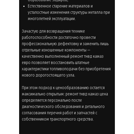
Естественное старение материалов и
усталостные изменения структуры металла при
многолетней эксплуатации.
Зачастую для возвращения технике
работоспособности достаточно провести
профессиональную дефектовку и заменить лишь
отдельные изношенные компоненты —
качественно выполненный ремонт тнвд камаз
евро позволяет восстановить штатные
характеристики топливоподачи без приобретения
нового дорогостоящего узла.
При этом подход к ценообразованию остается
максимально открытым: ремонт тнвд камаз цена
определяется персонально после
диагностического обследования и детального
согласования перечня работ и запчастей с
собственником транспортного средства.