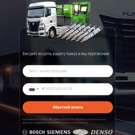
Введите модель вашего Камаз и мы перезвоним
+7
Обратный звонок
Нажимая на кнопку, Вы даете
согласие
на обработку персональных
данных. Подробнее об обработке данных в
Политике
.