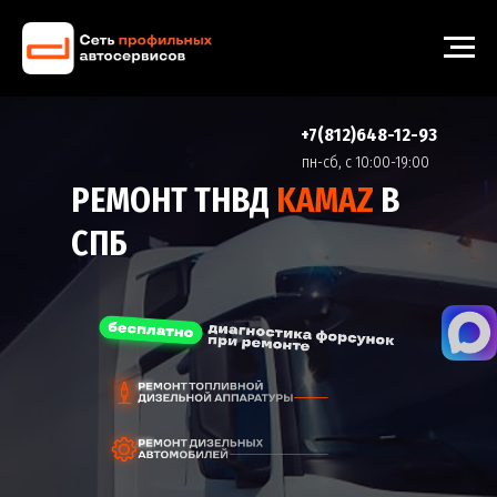
+7(812)648-12-93
пн-cб, с 10:00-19:00
РЕМОНТ ТНВД
KAMAZ
В
СПБ