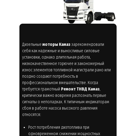
Дизельные
моторы Камаз
зарекомендовали
себя как надежные и выносливые силовые
установки, однако длительная работа,
низкокачественное горючее и закономерный
износ элементов топливной магистрали рано или
поздно создают потребность в
профессиональном вмешательстве. Когда
требуется грамотный
Ремонт ТНВД Камаз
,
критически важно вовремя распознать первые
сигналы о неполадках. К типичным индикаторам
сбоя в работе насоса высокого давления
относятся:
Рост потребления дизтоплива при
одновременном снижении мощностных