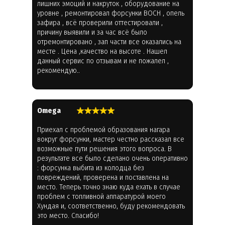
лишних эмоций и накруток , оборудование на
уровне , ремонтировал форсунки BOCH , опель
зафира , всё проверили оттестировали ,
причину выявили и за час всё было
отремонтировано , зап части все оказались на
месте . Цена ,качество на высоте . Нашел
данный сервис по отзывам и не пожалел ,
рекомендую..
Omega
Приехал с проблемой образования нагара
вокруг форсунки, мастер честно рассказал все
возможные пути решения этого вопроса. В
результате все было сделано очень оперативно
: форсунка выбита из колодца без
повреждений, проверена и поставлена на
место. Теперь точно знаю куда ехать в случае
проблем с топливной аппаратурой моего
Хундая и, соответственно, буду рекомендовать
это место. Спасибо!