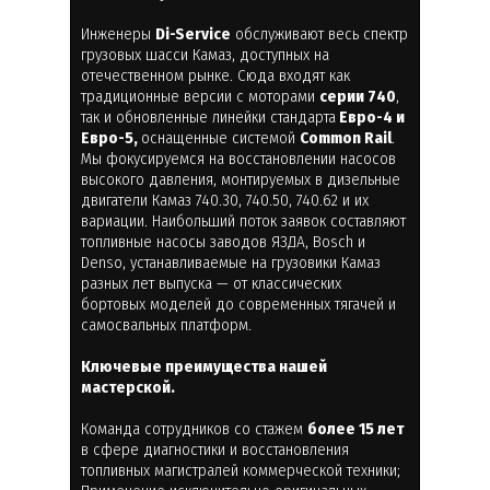
Инженеры
Di-Service
обслуживают весь спектр
грузовых шасси Камаз, доступных на
отечественном рынке. Сюда входят как
традиционные версии с моторами
серии 740
,
так и обновленные линейки стандарта
Евро-4 и
Евро-5,
оснащенные системой
Common Rail
.
Мы фокусируемся на восстановлении насосов
высокого давления, монтируемых в дизельные
двигатели Камаз 740.30, 740.50, 740.62 и их
вариации. Наибольший поток заявок составляют
топливные насосы заводов ЯЗДА, Bosch и
Denso, устанавливаемые на грузовики Камаз
разных лет выпуска — от классических
бортовых моделей до современных тягачей и
самосвальных платформ.
Ключевые преимущества нашей
мастерской.
Команда сотрудников со стажем
более 15 лет
в сфере диагностики и восстановления
топливных магистралей коммерческой техники;