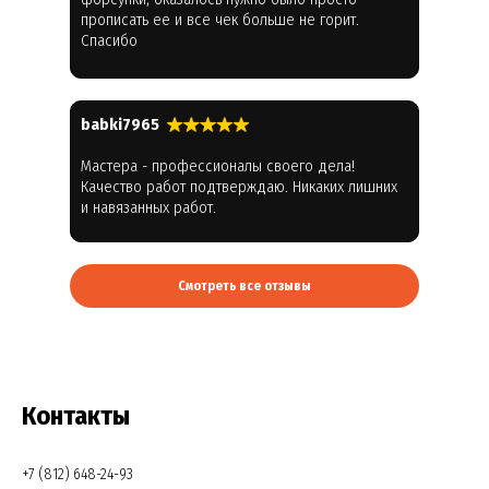
прописать ее и все чек больше не горит.
Спасибо
babki7965
Мастера - профессионалы своего дела!
Качество работ подтверждаю. Никаких лишних
и навязанных работ.
Смотреть все отзывы
Контакты
+7 (812) 648-24-93