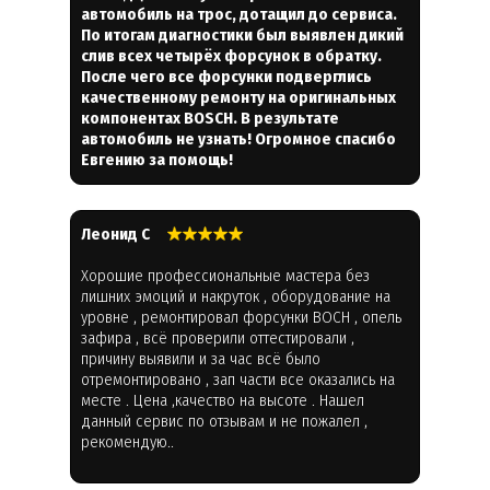
автомобиль на трос, дотащил до сервиса.
По итогам диагностики был выявлен дикий
слив всех четырёх форсунок в обратку.
После чего все форсунки подверглись
качественному ремонту на оригинальных
компонентах BOSCH. В результате
автомобиль не узнать! Огромное спасибо
Евгению за помощь!
Леонид С
Хорошие профессиональные мастера без
лишних эмоций и накруток , оборудование на
уровне , ремонтировал форсунки BOCH , опель
зафира , всё проверили оттестировали ,
причину выявили и за час всё было
отремонтировано , зап части все оказались на
месте . Цена ,качество на высоте . Нашел
данный сервис по отзывам и не пожалел ,
рекомендую..