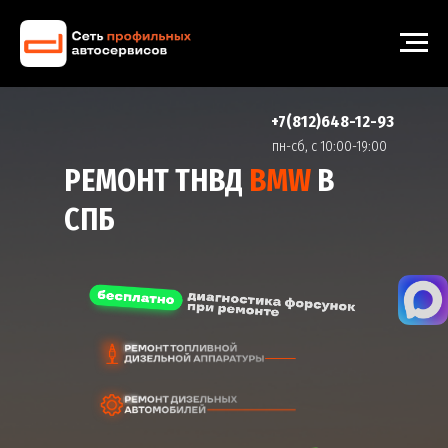
+7(812)648-12-93
пн-cб, с 10:00-19:00
РЕМОНТ ТНВД
BMW
В
СПБ