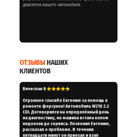
двигателя вашего автомобиля.
ОТЗЫВЫ
НАШИХ
КЛИЕНТОВ
Вячеслав Б
Огромное спасибо Евгению за помощь в
ремонте форсунок! Автомобиль W210 2.2
CDI. Договорился на определённый день
на диагностику, но машина встала колом
недоехав до сервиса. Позвонил Евгению,
рассказал о проблеме. В течении
пятнадцати минут он приехал и взял