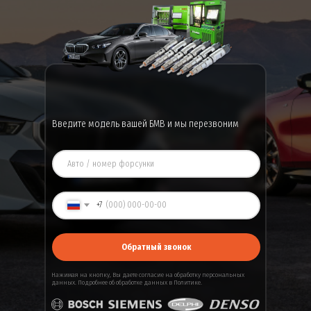
Введите модель вашей БМВ и мы перезвоним
+7
Обратный звонок
Нажимая на кнопку, Вы даете
согласие
на обработку персональных
данных. Подробнее об обработке данных в
Политике
.