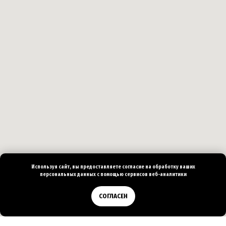
Используя сайт, вы предоставляете согласие на
обработку ваших
персональных
данных с помощью сервисов веб-аналитики
Позвонить
СОГЛАСЕН