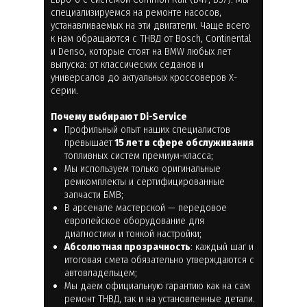
специализируемся на ремонте насосов,
устанавливаемых на эти двигатели. Чаще всего
к нам обращаются с ТНВД от Bosch, Continental
и Denso, которые стоят на BMW любых лет
выпуска: от классических седанов и
универсалов до актуальных кроссоверов X-
серии.
Почему выбирают Di-Service
Профильный опыт наших специалистов
превышает
15 лет в сфере обслуживания
топливных систем премиум-класса;
Мы используем только оригинальные
ремкомплекты и сертифицированные
запчасти БМВ;
В арсенале мастерской — передовое
европейское оборудование для
диагностики и тонкой настройки;
Абсолютная прозрачность
: каждый шаг и
итоговая смета обязательно утверждаются с
автовладельцем;
Мы даем официальную гарантию как на сам
ремонт ТНВД, так и на установленные детали.