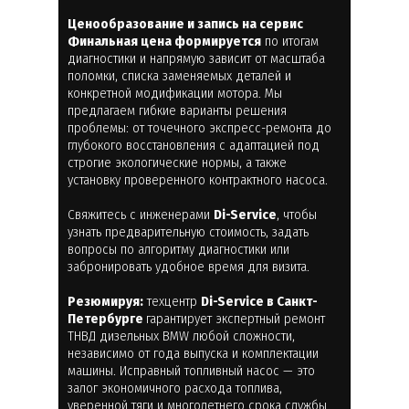
Ценообразование и запись на сервис
Финальная цена формируется
по итогам
диагностики и напрямую зависит от масштаба
поломки, списка заменяемых деталей и
конкретной модификации мотора. Мы
предлагаем гибкие варианты решения
проблемы: от точечного экспресс-ремонта до
глубокого восстановления с адаптацией под
строгие экологические нормы, а также
установку проверенного контрактного насоса.
Свяжитесь с инженерами
Di-Service
, чтобы
узнать предварительную стоимость, задать
вопросы по алгоритму диагностики или
забронировать удобное время для визита.
Резюмируя:
техцентр
Di-Service в Санкт-
Петербурге
гарантирует экспертный ремонт
ТНВД дизельных BMW любой сложности,
независимо от года выпуска и комплектации
машины. Исправный топливный насос — это
залог экономичного расхода топлива,
уверенной тяги и многолетнего срока службы