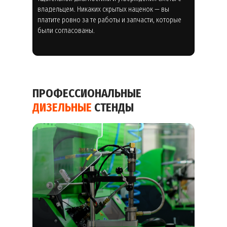
владельцем. Никаких скрытых наценок — вы
платите ровно за те работы и запчасти, которые
были согласованы.
ПРОФЕССИОНАЛЬНЫЕ
ДИЗЕЛЬНЫЕ
СТЕНДЫ