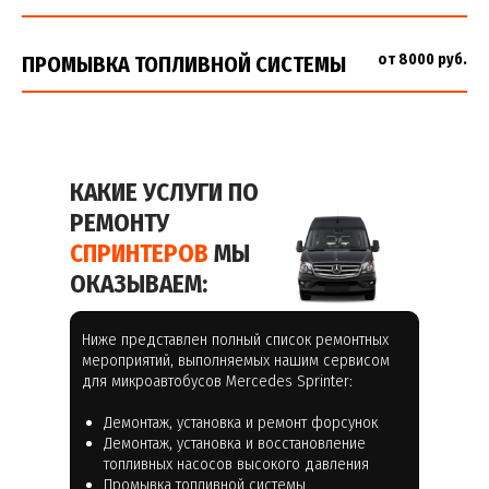
от 8000 руб.
ПРОМЫВКА ТОПЛИВНОЙ СИСТЕМЫ
КАКИЕ УСЛУГИ ПО
РЕМОНТУ
СПРИНТЕРОВ
МЫ
ОКАЗЫВАЕМ:
Ниже представлен полный список ремонтных
мероприятий, выполняемых нашим сервисом
для микроавтобусов Mercedes Sprinter:
Демонтаж, установка и ремонт форсунок
Демонтаж, установка и восстановление
топливных насосов высокого давления
Промывка топливной системы