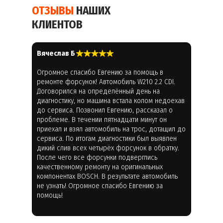
ОТЗЫВЫ
НАШИХ
КЛИЕНТОВ
Вячеслав Б
Огромное спасибо Евгению за помощь в
ремонте форсунок! Автомобиль W210 2.2 CDI.
Договорился на определённый день на
диагностику, но машина встала колом недоехав
до сервиса. Позвонил Евгению, рассказал о
проблеме. В течении пятнадцати минут он
приехал и взял автомобиль на трос, дотащил до
сервиса. По итогам диагностики был выявлен
дикий слив всех четырёх форсунок в обратку.
После чего все форсунки подверглись
качественному ремонту на оригинальных
компонентах BOSCH. В результате автомобиль
не узнать! Огромное спасибо Евгению за
помощь!