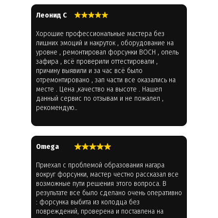
Леонид С
Хорошие профессиональные мастера без
лишних эмоций и накруток , оборудование на
уровне , ремонтировал форсунки BOCH , опель
зафира , всё проверили оттестировали ,
причину выявили и за час всё было
отремонтировано , зап части все оказались на
месте . Цена ,качество на высоте . Нашел
данный сервис по отзывам и не пожалел ,
рекомендую..
Omega
Приехал с проблемой образования нагара
вокруг форсунки, мастер честно рассказал все
возможные пути решения этого вопроса. В
результате все было сделано очень оперативно
: форсунка выбита из колодца без
повреждений, проверена и поставлена на