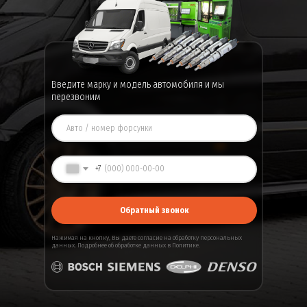
Введите марку и модель автомобиля и мы
перезвоним
+7
Обратный звонок
Нажимая на кнопку, Вы даете
согласие
на обработку персональных
данных. Подробнее об обработке данных в
Политике
.