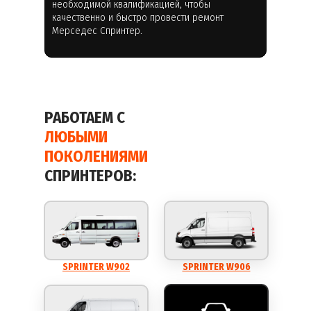
необходимой квалификацией, чтобы
качественно и быстро провести ремонт
Мерседес Спринтер.
РАБОТАЕМ С
ЛЮБЫМИ
ПОКОЛЕНИЯМИ
СПРИНТЕРОВ:
SPRINTER W902
SPRINTER W906