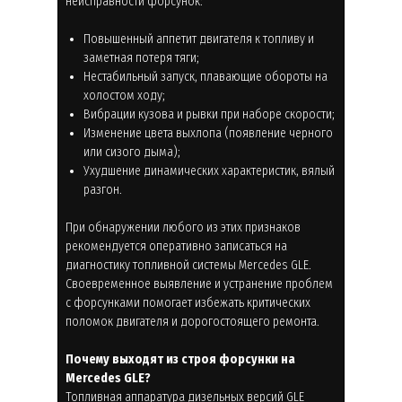
неисправности форсунок:
Повышенный аппетит двигателя к топливу и
заметная потеря тяги;
Нестабильный запуск, плавающие обороты на
холостом ходу;
Вибрации кузова и рывки при наборе скорости;
Изменение цвета выхлопа (появление черного
или сизого дыма);
Ухудшение динамических характеристик, вялый
разгон.
При обнаружении любого из этих признаков
рекомендуется оперативно записаться на
диагностику топливной системы Mercedes GLE.
Своевременное выявление и устранение проблем
с форсунками помогает избежать критических
поломок двигателя и дорогостоящего ремонта.
Почему выходят из строя форсунки на
Mercedes GLE?
Топливная аппаратура дизельных версий GLE