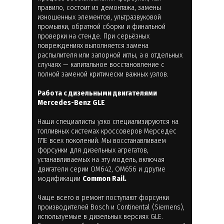
правило, состоит из демонтажа, замены
изношенных элементов, ультразвуковой
промывки, обратной сборки и финальной
проверки на стенде. При серьёзных
повреждениях выполняется замена
распылителя или запорной иглы, а в отдельных
случаях — капитальное восстановление с
полной заменой критически важных узлов.
Работа с дизельными двигателями
Mercedes-Benz GLE
Наши специалисты узко специализируются на
топливных системах кроссоверов Мерседес
ГЛЕ всех поколений. Мы восстанавливаем
форсунки для дизельных агрегатов,
устанавливаемых на эту модель, включая
двигатели серии OM642, OM656 и другие
модификации
Common Rail.
Чаще всего в ремонт поступают форсунки
производителей Bosch и Continental (Siemens),
используемые в дизельных версиях GLE.