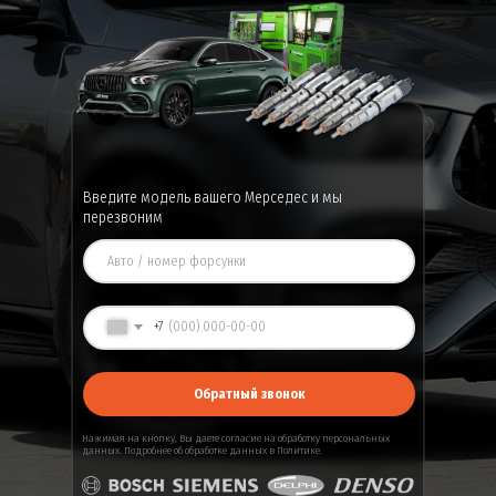
Введите модель вашего Мерседес и мы
перезвоним
+7
Обратный звонок
Нажимая на кнопку, Вы даете
согласие
на обработку персональных
данных. Подробнее об обработке данных в
Политике
.