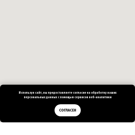
Используя сайт, вы предоставляете согласие на
обработку ваших
персональных
данных с помощью сервисов веб-аналитики
Позвонить
СОГЛАСЕН