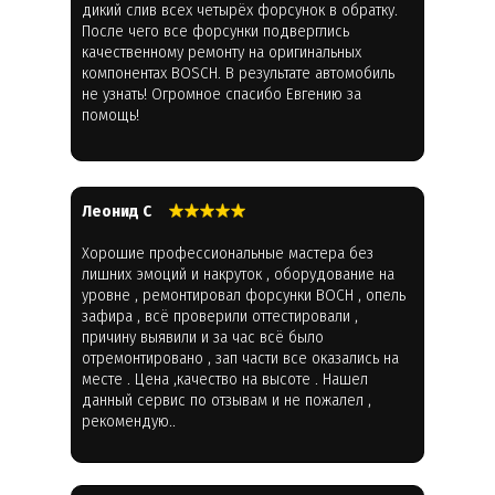
дикий слив всех четырёх форсунок в обратку.
После чего все форсунки подверглись
качественному ремонту на оригинальных
компонентах BOSCH. В результате автомобиль
не узнать! Огромное спасибо Евгению за
помощь!
Леонид С
Хорошие профессиональные мастера без
лишних эмоций и накруток , оборудование на
уровне , ремонтировал форсунки BOCH , опель
зафира , всё проверили оттестировали ,
причину выявили и за час всё было
отремонтировано , зап части все оказались на
месте . Цена ,качество на высоте . Нашел
данный сервис по отзывам и не пожалел ,
рекомендую..