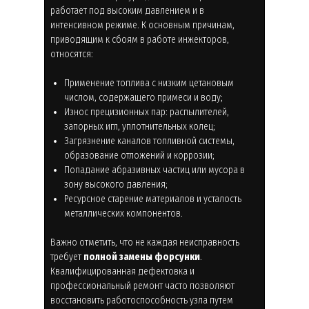
работает под высоким давлением и в
интенсивном режиме. К основным причинам,
приводящим к сбоям в работе инжекторов,
относятся:
Применение топлива с низким цетановым
числом, содержащего примеси и воду;
Износ прецизионных пар: распылителей,
запорных игл, уплотнительных колец;
Загрязнение каналов топливной системы,
образование отложений и коррозии;
Попадание абразивных частиц или мусора в
зону высокого давления;
Ресурсное старение материалов и усталость
металлических компонентов.
Важно отметить, что не каждая неисправность
требует
полной замены форсунки
.
Квалифицированная дефектовка и
профессиональный ремонт часто позволяют
восстановить работоспособность узла путем