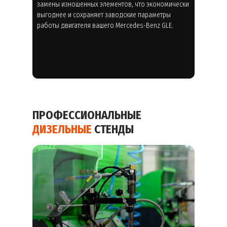
замены изношенных элементов, что экономически
выгоднее и сохраняет заводские параметры
работы двигателя вашего Mercedes-Benz GLE.
ПРОФЕССИОНАЛЬНЫЕ
ДИЗЕЛЬНЫЕ
СТЕНДЫ