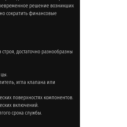
воевременное решение возникших
нно сократить финансовые
з строя, достаточно разнообразны
ицы.
литель, игла клапана или
еских поверхностях компонентов.
еских включений.
гого срока службы.