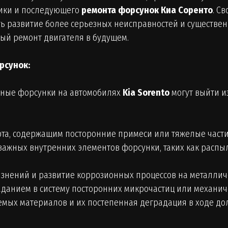
ики и последующего
ремонта форсунок Киа Соренто
. С
ь развитие более серьезных неисправностей и существе
ый ремонт двигателя в будущем.
рсунок:
вные форсунки на автомобилях
Kia Sorento
могут выйти и
рта, содержащим посторонние примеси или тяжелые част
важных внутренних элементов форсунки, таких как распы
знений и развитие коррозионных процессов на металлич
данием в систему посторонних микрочастиц или механич
мых материалов и их постепенная деградация в ходе дол