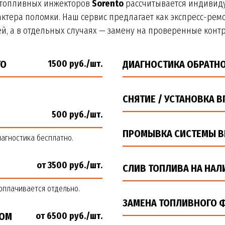
 топливных инжекторов
Sorento
рассчитывается индивиду
актера поломки. Наш сервис предлагает как экспресс-ремо
й, а в отдельных случаях — замену на проверенные контр
ТО
1500 руб./шт.
ДИАГНОСТИКА ОБРАТН
СНЯТИЕ / УСТАНОВКА 
500 руб./шт.
ПРОМЫВКА СИСТЕМЫ В
иагностика бесплатно.
от 3500 руб./шт.
СЛИВ ТОПЛИВА НА НАЛ
оплачивается отдельно.
ЗАМЕНА ТОПЛИВНОГО Ф
ДОМ
от 6500 руб./шт.