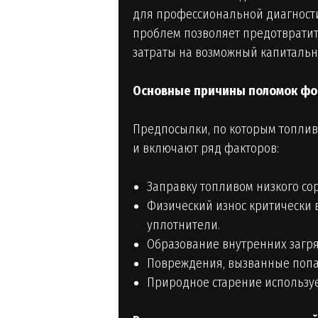
для профессиональной диагност
проблем позволяет предотвратит
затраты на возможный капитальн
Основные причины поломок фо
Предпосылки, по которым топли
и включают ряд факторов:
Заправку топливом низкого со
Физический износ критически 
уплотнители.
Образование внутренних загря
Повреждения, вызванные попа
Природное старение используе