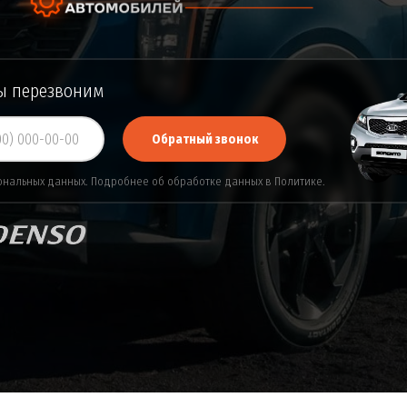
мы перезвоним
Обратный звонок
ональных данных. Подробнее об обработке данных в
Политике
.