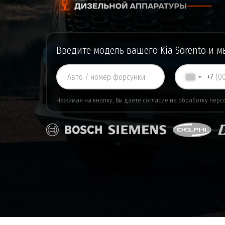
Введите модель вашего Kia Sorento и 
+7
Нажимая на кнопку, Вы даете
согласие
на обработку перс