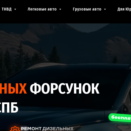
ТНВД
Легковые авто
Грузовые авто
Для Юр
ЬНЫХ
ФОРСУНОК
СПБ