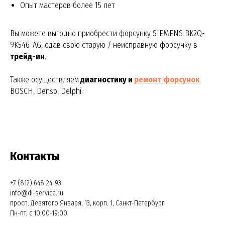
Опыт мастеров более 15 лет
Вы можете выгодно приобрести форсунку SIEMENS BK2Q-
9K546-AG, сдав свою старую / неисправную форсунку в
трейд-ин
.
Также осуществляем
диагностику и
ремонт
форсунок
BOSCH, Denso, Delphi.
Контакты
+7 (812) 648-24-93
info@di-service.ru
просп. Девятого Января, 13, корп. 1, Санкт-Петербург
Пн-пт, с 10:00-19:00