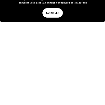
персональных
данных с помощью сервисов веб-аналитики
Позвонить
СОГЛАСЕН