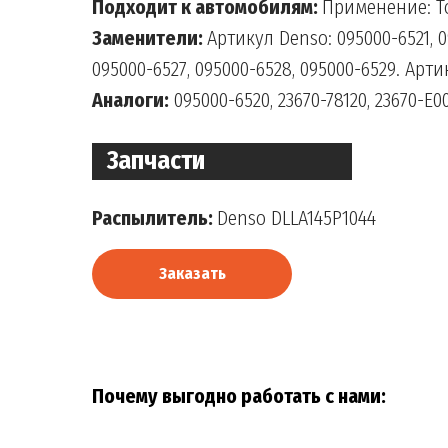
Подходит к автомобилям:
Применение: Toy
Заменители:
Артикул Denso: 095000-6521, 0
095000-6527, 095000-6528, 095000-6529. Артик
Аналоги:
095000-6520, 23670-78120, 23670-E0
Запчасти
Распылитель:
Denso DLLA145P1044
Заказать
Почему выгодно работать с нами: