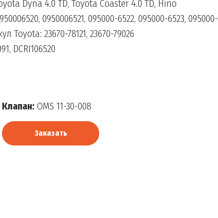
ota Dyna 4.0 TD, Toyota Coaster 4.0 TD, Hino
950006520, 0950006521, 095000-6522, 095000-6523, 095000-
ул Toyota: 23670-78121, 23670-79026
091, DCRI106520
Клапан:
OMS 11-30-008
Заказать