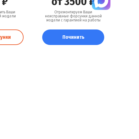
 ₽
от 3500 ₽
ить Ваши
Отремонтируем Ваши
й модели
неисправные форсунки данной
модели с гарантией на работы
сунки
Починить