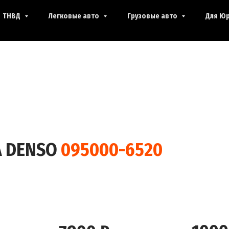
ТНВД
Легковые авто
Грузовые авто
Для Юр
А DENSO
095000-6520