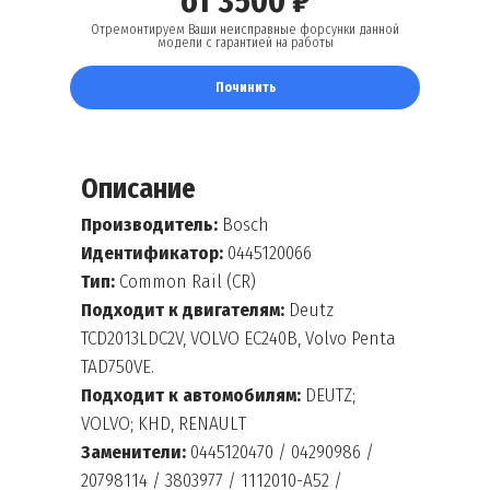
от 3500 ₽
Отремонтируем Ваши неисправные форсунки данной
модели с гарантией на работы
Починить
Описание
Производитель:
Bosch
Идентификатор:
0445120066
Тип:
Common Rail (CR)
Подходит к двигателям:
Deutz
TCD2013LDC2V, VOLVO EC240B, Volvo Penta
TAD750VE.
Подходит к автомобилям:
DEUTZ;
VOLVO; KHD, RENАULТ
Заменители:
0445120470 / 04290986 /
20798114 / 3803977 / 1112010-А52 /