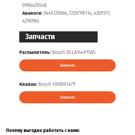
0986435548
Аналоги:
0445120066, 7220798114, 4289311,
4290986
Запчасти
Распылитель:
Bosch DLLA144P1565
Заказать
Клапан:
Bosch F00RJ01479
Заказать
Почему выгодно работать с нами: