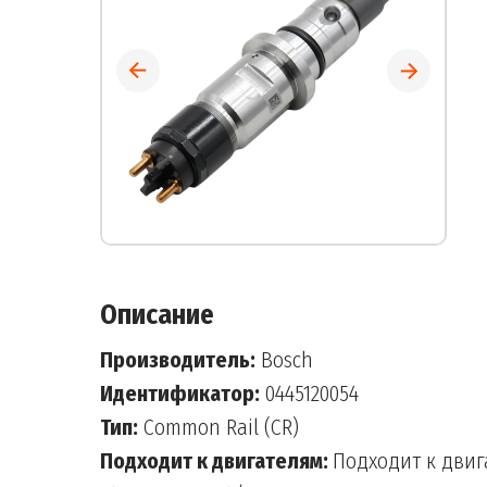
Описание
Производитель:
Bosch
Идентификатор:
0445120054
Тип:
Common Rail (CR)
Подходит к двигателям:
Подходит к двига