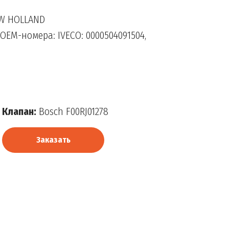
EW HOLLAND
OEM-номера: IVECO: 0000504091504,
Клапан:
Bosch F00RJ01278
Заказать