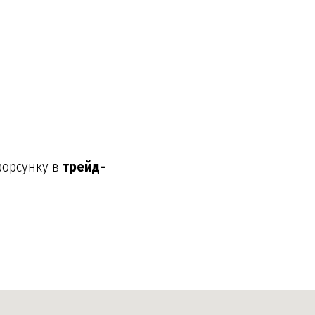
форсунку в
трейд-