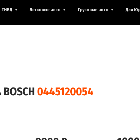
ТНВД
Легковые авто
Грузовые авто
Для Юр
А BOSCH
0445120054