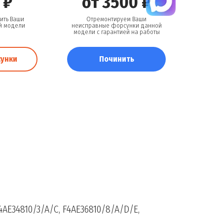
 ₽
от 3500 ₽
ить Ваши
Отремонтируем Ваши
й модели
неисправные форсунки данной
модели с гарантией на работы
сунки
Починить
4AE34810/3/A/C, F4AE36810/8/A/D/E,