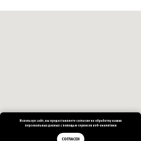
Используя сайт, вы предоставляете согласие на
обработку ваших
персональных
данных с помощью сервисов веб-аналитики
Позвонить
СОГЛАСЕН