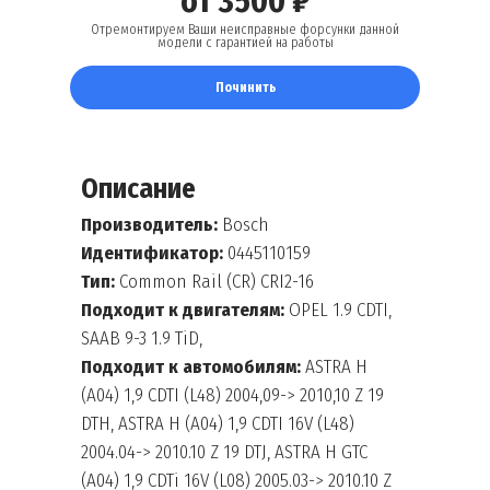
от 3500 ₽
Отремонтируем Ваши неисправные форсунки данной
модели с гарантией на работы
Починить
Описание
Производитель:
Bosch
Идентификатор:
0445110159
Тип:
Common Rail (CR) CRI2-16
Подходит к двигателям:
OPEL 1.9 CDTI,
SAAB 9-3 1.9 TiD,
Подходит к автомобилям:
ASTRA H
(A04) 1,9 CDTI (L48) 2004,09-> 2010,10 Z 19
DTH, ASTRA H (A04) 1,9 CDTI 16V (L48)
2004.04-> 2010.10 Z 19 DTJ, ASTRA H GTC
(A04) 1,9 CDTi 16V (L08) 2005.03-> 2010.10 Z