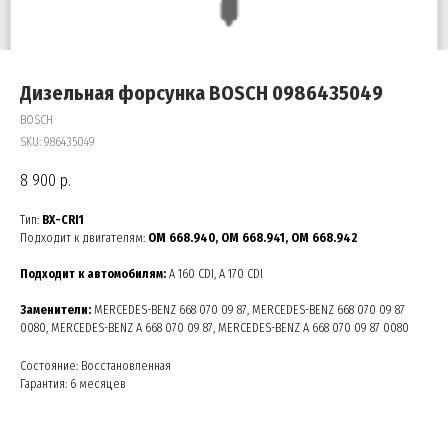
Дизельная форсунка BOSCH 0986435049
BOSCH
SKU:
986435049
8 900
р.
Тип:
BX-CRI1
Подходит к двигателям:
OM 668.940, OM 668.941, OM 668.942
Подходит к автомобилям:
A 160 CDI, A 170 CDI
Заменители:
MERCEDES-BENZ 668 070 09 87, MERCEDES-BENZ 668 070 09 87
0080, MERCEDES-BENZ A 668 070 09 87, MERCEDES-BENZ A 668 070 09 87 0080
Состояние: Восстановленная
Гарантия: 6 месяцев