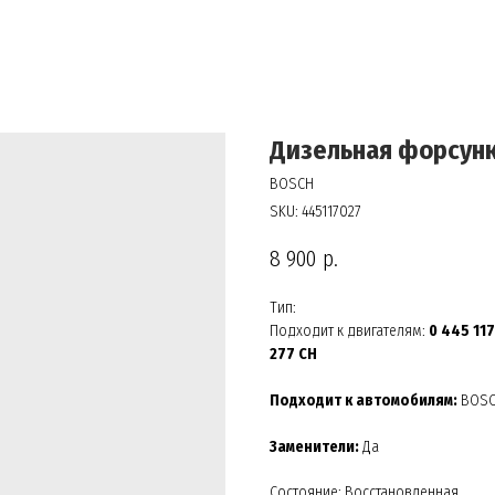
Дизельная форсунк
BOSCH
SKU:
445117027
8 900
р.
Тип:
Подходит к двигателям:
0 445 117
277 CH
Подходит к автомобилям:
BOS
Заменители:
Да
Состояние: Восстановленная