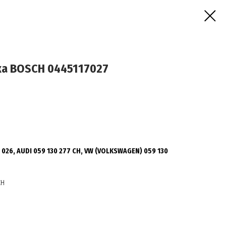
а BOSCH 0445117027
 026, AUDI 059 130 277 CH, VW (VOLKSWAGEN) 059 130
CH