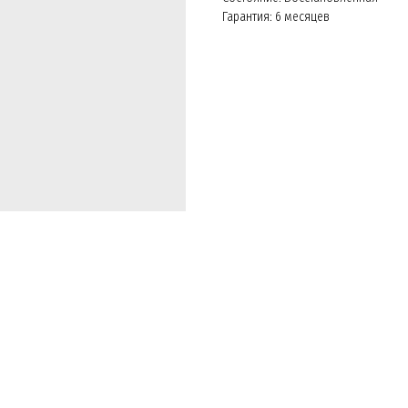
Гарантия: 6 месяцев