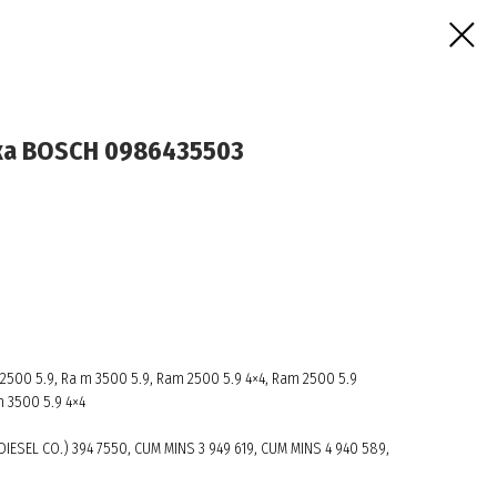
ка BOSCH 0986435503
2500 5.9, Ra m 3500 5.9, Ram 2500 5.9 4×4, Ram 2500 5.9
m 3500 5.9 4×4
ESEL CO.) 394 7550, CUM MINS 3 949 619, CUM MINS 4 940 589,