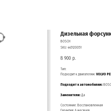
Дизельная форсунк
BOSCH
SKU:
445120051
8 900
р.
Тип:
Подходит к двигателям:
VOLVO PE
Подходит к автомобилям:
BOS
Заменители:
Да
Состояние: Восстановленная
Гарантия: 6 месяцев