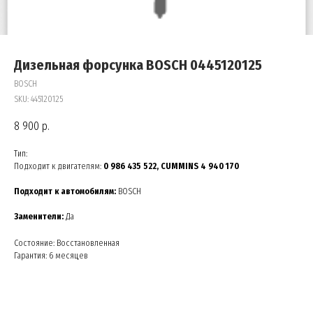
Дизельная форсунка BOSCH 0445120125
BOSCH
SKU:
445120125
8 900
р.
Тип:
Подходит к двигателям:
0 986 435 522, CUMMINS 4 940 170
Подходит к автомобилям:
BOSCH
Заменители:
Да
Состояние: Восстановленная
Гарантия: 6 месяцев