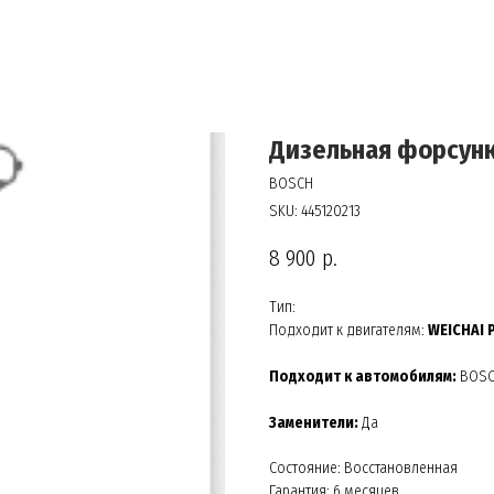
Дизельная форсунк
BOSCH
SKU:
445120213
8 900
р.
Тип:
Подходит к двигателям:
WEICHAI 
Подходит к автомобилям:
BOS
Заменители:
Да
Состояние: Восстановленная
Гарантия: 6 месяцев