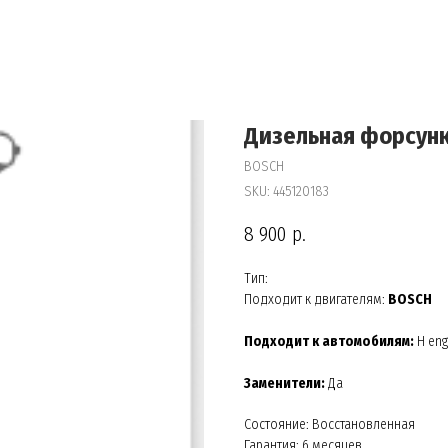
Дизельная форсунк
BOSCH
SKU:
445120183
8 900
р.
Тип:
Подходит к двигателям:
BOSCH
Подходит к автомобилям:
H eng
Заменители:
Да
Состояние: Восстановленная
Гарантия: 6 месяцев