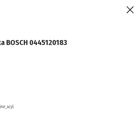
а BOSCH 0445120183
ine_4cyl.