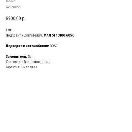
BOSCH
445120056
8900,00
р.
Тип:
Подходит к двигателям:
MAN 51 10100 6056
Подходит к автомобилям:
BOSCH
Заменители:
Да
Состояние: Восстановленная
Гарантия: 6 месяцев