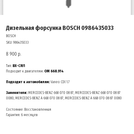
Дизельная форсунка BOSCH 0986435033
BOSCH
SKU:
986435033
8 900
р.
Тип:
BX-CRI1
Подходит к двигателям:
OM 668.914
Подходит к автомобилям:
Vaneo CDl 1.7
Заменители:
MERCEDES-BENZ 668 070 08 87, MERCEDES-BENZ 668 070 08 87
0080, MERCEDES-BENZ A 668 070 08 87, MERCEDES-BENZ A 668 070 08 87 0080
Состояние: Восстановленная
Гарантия: 6 месяцев