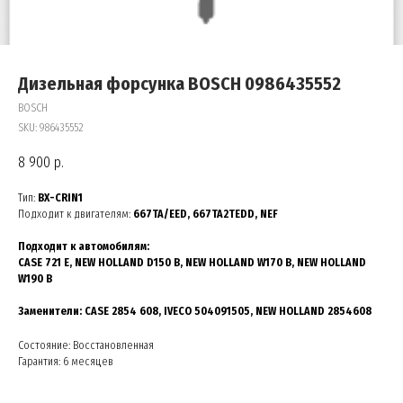
Дизельная форсунка BOSCH 0986435552
BOSCH
SKU:
986435552
8 900
р.
Тип:
BX-CRIN1
Подходит к двигателям:
667TA/EED, 667TA2ТEDD, NEF
Подходит к автомобилям:
CASE 721 E, NEW HOLLAND D150 B, NEW HOLLAND W170 B, NEW HOLLAND
W190 B
Заменители:
CASE 2854 608, IVECO 504091505, NEW HOLLAND 2854608
Состояние: Восстановленная
Гарантия: 6 месяцев