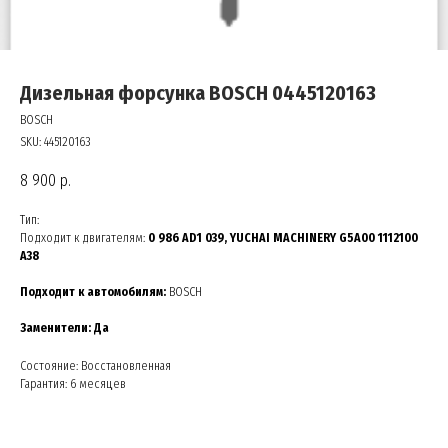
Дизельная форсунка BOSCH 0445120163
BOSCH
SKU:
445120163
8 900
р.
Тип:
Подходит к двигателям:
0 986 AD1 039, YUCHAI MACHINERY G5A00 1112100
A38
Подходит к автомобилям:
BOSCH
Заменители:
Да
Состояние: Восстановленная
Гарантия: 6 месяцев