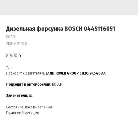
Дизельная форсунка BOSCH 0445116051
BOSCH
SKU:
445116051
8 900
р.
Тип:
Подходит к двигателям:
LAND ROVER GROUP CH2Q 9K546 AA
Подходит к автомобилям:
BOSCH
Заменители:
Да
Состояние: Восстановленная
Гарантия: 6 месяцев