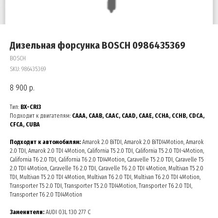
Дизельная форсунка BOSCH 0986435369
BOSCH
SKU:
986435369
8 900
р.
Тип:
BX-CRI3
Подходит к двигателям:
CAAA, CAAB, CAAC, CAAD, CAAE, CCHA, CCHB, CDCA,
CFCA, CUBA
Подходит к автомобилям:
Amarok 2.0 BiTDI, Amarok 2.0 BiTDI4Motion, Amarok
2.0 TDI, Amarok 2.0 TDI 4Motion, California T5 2.0 TDI, California T5 2.0 TDI-4Motion,
California T6 2.0 TDI, California T6 2.0 TDI4Motion, Caravelle T5 2.0 TDI, Caravelle T5
2.0 TDI 4Motion, Caravelle T6 2.0 TDI, Caravelle T6 2.0 TDI 4Motion, Multivan T5 2.0
TDI, Multivan T5 2.0 TDI 4Motion, Multivan T6 2.0 TDI, Multivan T6 2.0 TDI 4Motion,
Transporter T5 2.0 TDI, Transporter T5 2.0 TDI4Motion, Transporter T6 2.0 TDI,
Transporter T6 2.0 TDI4Motion
Заменители:
AUDI 03L 130 277 C