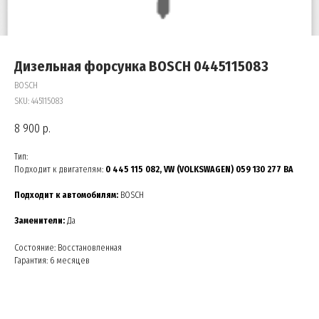
Дизельная форсунка BOSCH 0445115083
BOSCH
SKU:
445115083
8 900
р.
Тип:
Подходит к двигателям:
0 445 115 082, VW (VOLKSWAGEN) 059 130 277 BA
Подходит к автомобилям:
BOSCH
Заменители:
Да
Состояние: Восстановленная
Гарантия: 6 месяцев