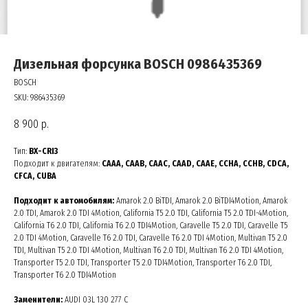
Дизельная форсунка BOSCH 0986435369
BOSCH
SKU:
986435369
8 900
р.
Тип:
BX-CRI3
Подходит к двигателям:
CAAA, CAAB, CAAC, CAAD, CAAE, CCHA, CCHB, CDCA,
CFCA, CUBA
Подходит к автомобилям:
Amarok 2.0 BiTDI, Amarok 2.0 BiTDI4Motion, Amarok
2.0 TDI, Amarok 2.0 TDI 4Motion, California T5 2.0 TDI, California T5 2.0 TDI-4Motion,
California T6 2.0 TDI, California T6 2.0 TDI4Motion, Caravelle T5 2.0 TDI, Caravelle T5
2.0 TDI 4Motion, Caravelle T6 2.0 TDI, Caravelle T6 2.0 TDI 4Motion, Multivan T5 2.0
TDI, Multivan T5 2.0 TDI 4Motion, Multivan T6 2.0 TDI, Multivan T6 2.0 TDI 4Motion,
Transporter T5 2.0 TDI, Transporter T5 2.0 TDI4Motion, Transporter T6 2.0 TDI,
Transporter T6 2.0 TDI4Motion
Заменители:
AUDI 03L 130 277 C