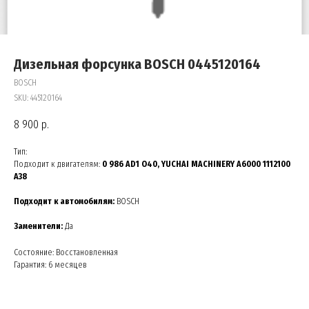
Дизельная форсунка BOSCH 0445120164
BOSCH
SKU:
445120164
8 900
р.
Тип:
Подходит к двигателям:
0 986 AD1 O40, YUCHAI MACHINERY A6000 1112100
A38
Подходит к автомобилям:
BOSCH
Заменители:
Да
Состояние: Восстановленная
Гарантия: 6 месяцев